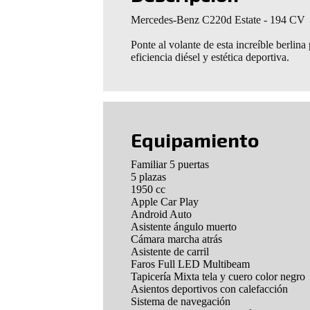
Mercedes-Benz C220d Estate - 194 CV
Ponte al volante de esta increíble berlin
eficiencia diésel y estética deportiva.
Equipamiento
Familiar 5 puertas
5 plazas
1950 cc
Apple Car Play
Android Auto
Asistente ángulo muerto
Cámara marcha atrás
Asistente de carril
Faros Full LED Multibeam
Tapicería Mixta tela y cuero color negro
Asientos deportivos con calefacción
Sistema de navegación