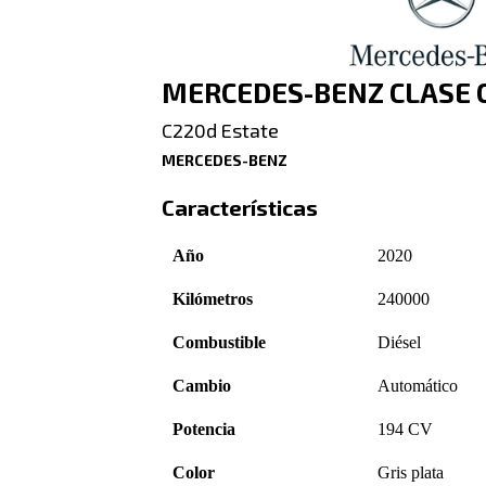
MERCEDES-BENZ CLASE 
C220d Estate
MERCEDES-BENZ
Características
Año
2020
Kilómetros
240000
Combustible
Diésel
Cambio
Automático
Potencia
194 CV
Color
Gris plata