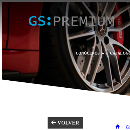
CONÓCENOS
CATÁLOGO
VOLVER
Ca