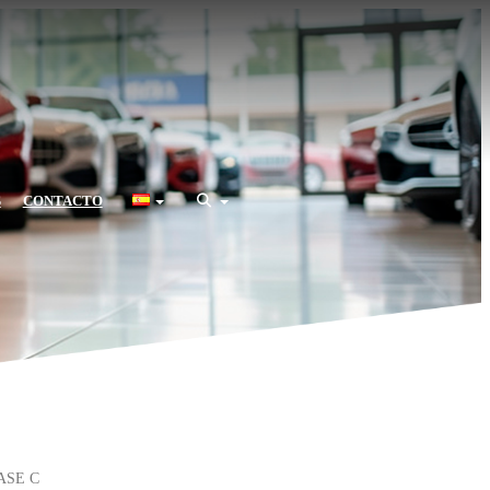
S
CONTACTO
ASE C