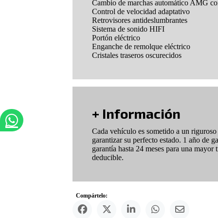
Cambio de marchas automático AMG con 
Control de velocidad adaptativo
Retrovisores antideslumbrantes
Sistema de sonido HIFI
Portón eléctrico
Enganche de remolque eléctrico
Cristales traseros oscurecidos
+ Información
Cada vehículo es sometido a un riguroso p
garantizar su perfecto estado. 1 año de g
garantía hasta 24 meses para una mayor t
deducible.
Compártelo: