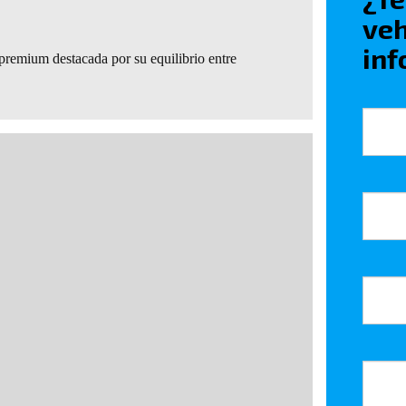
veh
inf
a premium destacada por su equilibrio entre