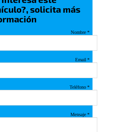
ículo?, solicita más
ormación
Nombre
*
Email
*
Teléfono
*
Mensaje
*