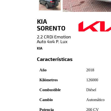
KIA
SORENTO
2.2 CRDi Emotion
Auto 4x4 P. Lux
KIA
Características
Año
2018
Kilómetros
126000
Combustible
Diésel
Cambio
Automático
Potencia
200 CV