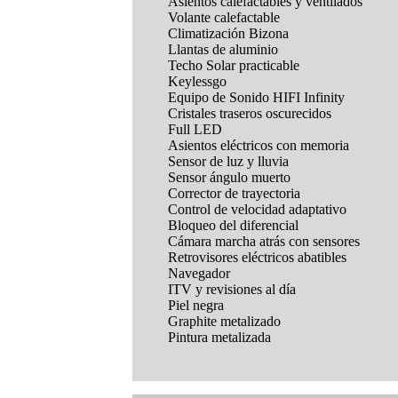
Asientos calefactables y ventilados
Volante calefactable
Climatización Bizona
Llantas de aluminio
Techo Solar practicable
Keylessgo
Equipo de Sonido HIFI Infinity
Cristales traseros oscurecidos
Full LED
Asientos eléctricos con memoria
Sensor de luz y lluvia
Sensor ángulo muerto
Corrector de trayectoria
Control de velocidad adaptativo
Bloqueo del diferencial
Cámara marcha atrás con sensores
Retrovisores eléctricos abatibles
Navegador
ITV y revisiones al día
Piel negra
Graphite metalizado
Pintura metalizada