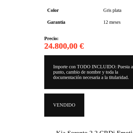
Color
Gris plata
Garantía
12 meses
Precio:
24.800,00 €
Importe con TODO INCLUIDO: Puesta 
punto, cambio de nombre y toda la
documentación necesaria a la titularidad.
VENDIDO
Kia Sorento 2.2 CRDi Emoti