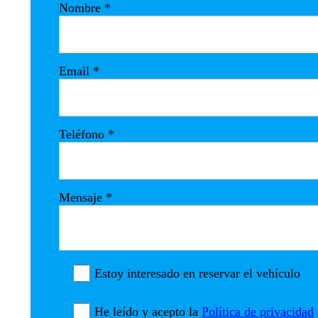
Nombre
*
Email
*
Teléfono
*
Mensaje
*
Estoy interesado en reservar el vehículo
He leído y acepto la
Política de privacidad