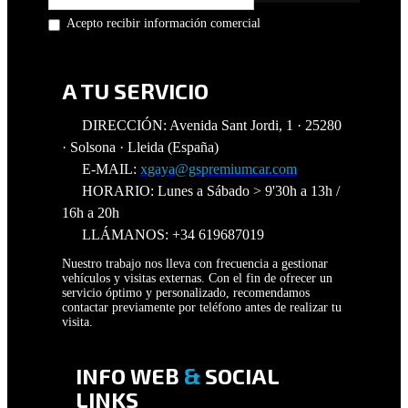
Acepto recibir información comercial
A TU SERVICIO
DIRECCIÓN: Avenida Sant Jordi, 1 · 25280
· Solsona · Lleida (España)
E-MAIL:
xgaya@gspremiumcar.com
HORARIO: Lunes a Sábado > 9'30h a 13h /
16h a 20h
LLÁMANOS: +34 619687019
Nuestro trabajo nos lleva con frecuencia a gestionar
vehículos y visitas externas. Con el fin de ofrecer un
servicio óptimo y personalizado, recomendamos
contactar previamente por teléfono antes de realizar tu
visita.
INFO WEB
&
SOCIAL
LINKS