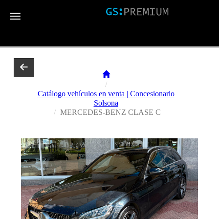
Toggle navigation
Catálogo vehículos en venta | Concesionario
Solsona
MERCEDES-BENZ CLASE C