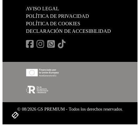
AVISO LEGAL
POLÍTICA DE PRIVACIDAD
POLÍTICA DE COOKIES
DECLARACIÓN DE ACCESIBILIDAD
© 08/2026 GS PREMIUM - Todos los derechos reservados.