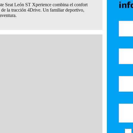
inf
Este Seat León ST Xperience combina el confort
de la tracción 4Drive. Un familiar deportivo,
 aventura.