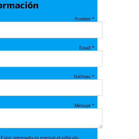
ormación
Nombre
*
Email
*
Teléfono
*
Mensaje
*
Estoy interesado en reservar el vehículo