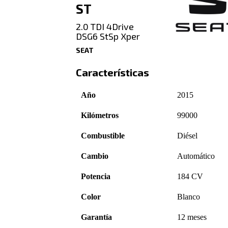
ST
2.0 TDI 4Drive
DSG6 StSp Xper
SEAT
Características
Año
2015
Kilómetros
99000
Combustible
Diésel
Cambio
Automático
Potencia
184 CV
Color
Blanco
Garantía
12 meses