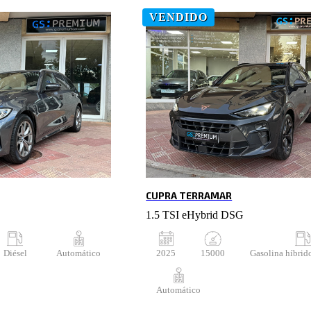
VENDIDO
CUPRA TERRAMAR
1.5 TSI eHybrid DSG
Diésel
Automático
2025
15000
Gasolina híbrid
Automático