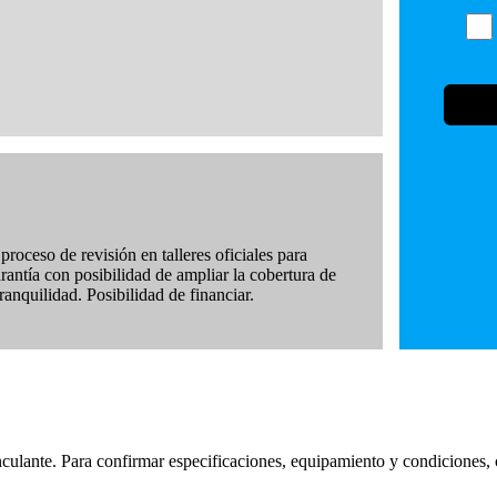
roceso de revisión en talleres oficiales para
arantía con posibilidad de ampliar la cobertura de
anquilidad. Posibilidad de financiar.
nculante. Para confirmar especificaciones, equipamiento y condiciones,