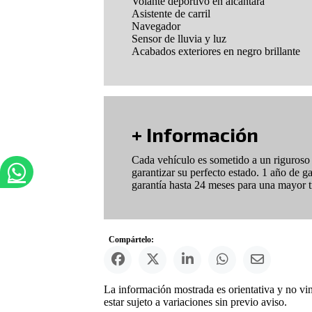
Volante deportivo en alcántara
Asistente de carril
Navegador
Sensor de lluvia y luz
Acabados exteriores en negro brillante
+ Información
Cada vehículo es sometido a un riguroso p
garantizar su perfecto estado. 1 año de g
garantía hasta 24 meses para una mayor tr
Compártelo:
La información mostrada es orientativa y no vi
estar sujeto a variaciones sin previo aviso.