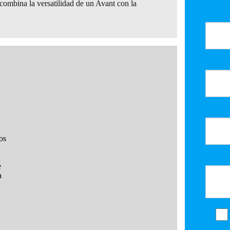
combina la versatilidad de un Avant con la
os
e
a