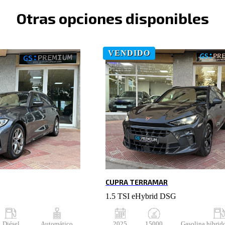
Otras opciones disponibles
VENDIDO
CUPRA TERRAMAR
1.5 TSI eHybrid DSG
Diésel
Automático
2025
15000
Gasolina híbrid