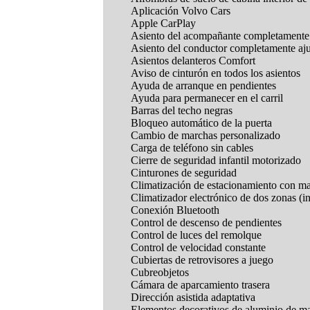
Aplicación Volvo Cars
Apple CarPlay
Asiento del acompañante completamente 
Asiento del conductor completamente aju
Asientos delanteros Comfort
Aviso de cinturón en todos los asientos
Ayuda de arranque en pendientes
Ayuda para permanecer en el carril
Barras del techo negras
Bloqueo automático de la puerta
Cambio de marchas personalizado
Carga de teléfono sin cables
Cierre de seguridad infantil motorizado
Cinturones de seguridad
Climatización de estacionamiento con ma
Climatizador electrónico de dos zonas (in
Conexión Bluetooth
Control de descenso de pendientes
Control de luces del remolque
Control de velocidad constante
Cubiertas de retrovisores a juego
Cubreobjetos
Cámara de aparcamiento trasera
Dirección asistida adaptativa
Elementos decorativos de aluminio de ma