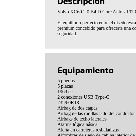
Descripción
Volvo XC60 2.0 B4 D Core Auto - 197
El equilibrio perfecto entre el diseño es
premium concebido para ofrecerte una co
seguridad.
Equipamiento
5 puertas
5 plazas
1969 cc
2 conexiones USB Type-C
235/60R18
Airbag de dos etapas
Airbag de las rodillas lado del conductor
Airbags de techo laterales
Alarma lógica básica
Alerta en carreteras resbaladizas
Alfombras de suelo de cabina interior de 