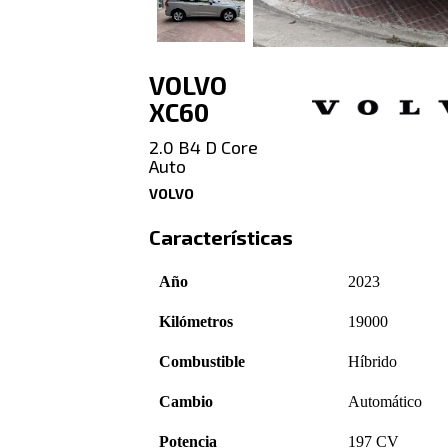
VOLVO
XC60
2.0 B4 D Core
Auto
VOLVO
Características
Año
2023
Kilómetros
19000
Combustible
Híbrido
Cambio
Automático
Potencia
197 CV