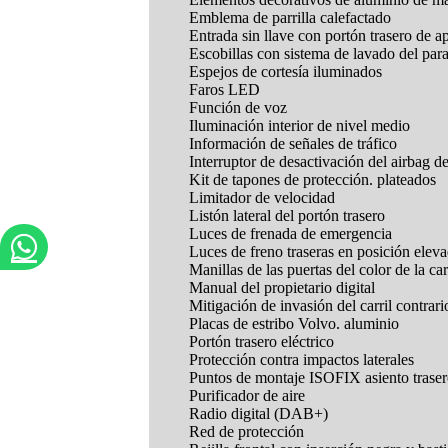
Emblema de parrilla calefactado
Entrada sin llave con portón trasero de a
Escobillas con sistema de lavado del para
Espejos de cortesía iluminados
Faros LED
Función de voz
Iluminación interior de nivel medio
Información de señales de tráfico
Interruptor de desactivación del airbag 
Kit de tapones de protección. plateados
Limitador de velocidad
Listón lateral del portón trasero
Luces de frenada de emergencia
Luces de freno traseras en posición elev
Manillas de las puertas del color de la ca
Manual del propietario digital
Mitigación de invasión del carril contrari
Placas de estribo Volvo. aluminio
Portón trasero eléctrico
Protección contra impactos laterales
Puntos de montaje ISOFIX asiento trase
Purificador de aire
Radio digital (DAB+)
Red de protección