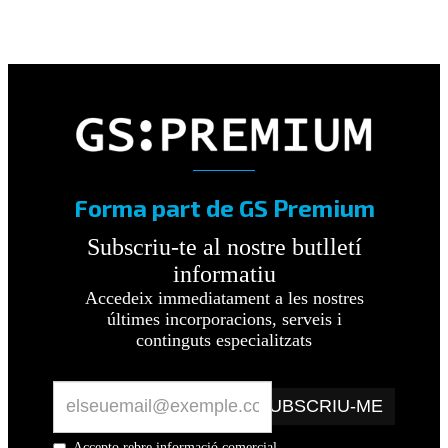
Forma part de GS Premium
Subscriu-te al nostre butlletí
informatiu
Accedeix immediatament a les nostres
últimes incorporacions, serveis i
continguts especialitzats
SUBSCRIU-ME
Accepto rebre informació comercial