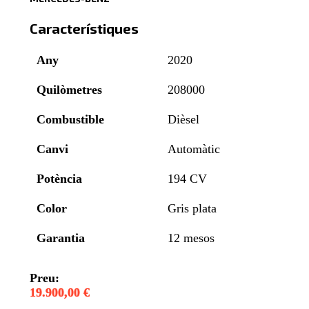
Característiques
Any
2020
Quilòmetres
208000
Combustible
Dièsel
Canvi
Automàtic
Potència
194 CV
Color
Gris plata
Garantia
12 mesos
Preu:
19.900,00 €