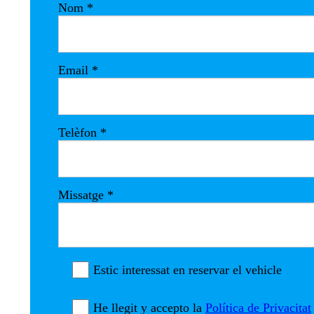
Nom
*
Email
*
Telèfon
*
Missatge
*
Estic interessat en reservar el vehicle
He llegit y accepto la
Política de Privacitat