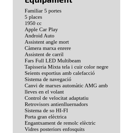
Familiar 5 portes
5 places
1950 cc
Apple Car Play
Android Auto
Assistent angle mort
Càmera marxa enrere
Assistent de carril
Fars Full LED Multibeam
Tapisseria Mixta tela i cuir color negre
Seients esportius amb calefacció
Sistema de navegació
Canvi de marxes automàtic AMG amb
lleves en el volant
Control de velocitat adaptatiu
Retrovisors antienlluernadors
Sistema de so HI-FI
Porta gran elèctrica
Engantxament de remolc elèctric
Vidres posteriors enfosquits