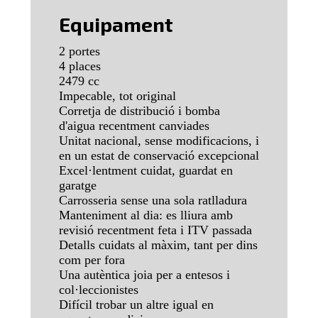
Equipament
2 portes
4 places
2479 cc
Impecable, tot original
Corretja de distribució i bomba
d'aigua recentment canviades
Unitat nacional, sense modificacions, i
en un estat de conservació excepcional
Excel·lentment cuidat, guardat en
garatge
Carrosseria sense una sola ratlladura
Manteniment al dia: es lliura amb
revisió recentment feta i ITV passada
Detalls cuidats al màxim, tant per dins
com per fora
Una autèntica joia per a entesos i
col·leccionistes
Difícil trobar un altre igual en