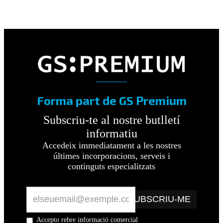
Forma part de GS Premium
Subscriu-te al nostre butlletí
informatiu
Accedeix immediatament a les nostres
últimes incorporacions, serveis i
continguts especialitzats
SUBSCRIU-ME
Accepto rebre informació comercial