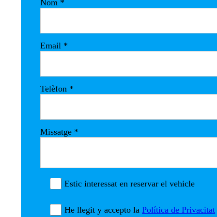
Nom
*
Email
*
Telèfon
*
Missatge
*
Estic interessat en reservar el vehicle
He llegit y accepto la
Política de Privacitat