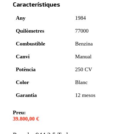
Característiques
Any
1984
Quilòmetres
77000
Combustible
Benzina
Canvi
Manual
Potència
250 CV
Color
Blanc
Garantia
12 mesos
Preu:
39.800,00 €