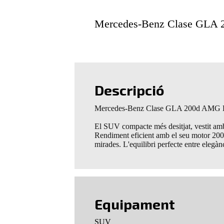
Mercedes-Benz Clase GLA
Descripció
Mercedes-Benz Clase GLA 200d AMG L
El SUV compacte més desitjat, vestit amb
Rendiment eficient amb el seu motor 200d
mirades. L'equilibri perfecte entre elegàn
Equipament
SUV