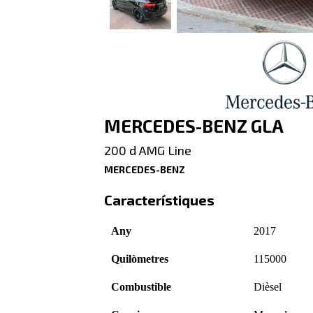
MERCEDES-BENZ GLA
200 d AMG Line
MERCEDES-BENZ
Característiques
Any
2017
Quilòmetres
115000
Combustible
Dièsel