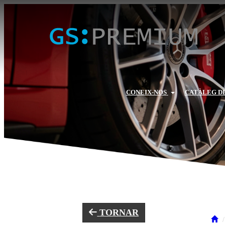
CONEIX-NOS
CATÀLEG D
TORNAR