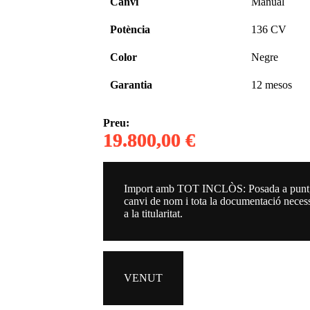
Canvi
Manual
Potència
136 CV
Color
Negre
Garantia
12 mesos
Preu:
19.800,00 €
Import amb TOT INCLÒS: Posada a punt
canvi de nom i tota la documentació neces
a la titularitat.
VENUT