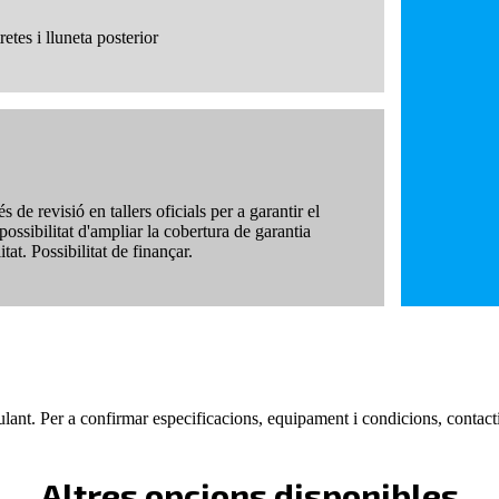
retes i lluneta posterior
de revisió en tallers oficials per a garantir el
possibilitat d'ampliar la cobertura de garantia
tat. Possibilitat de finançar.
lant. Per a confirmar especificacions, equipament i condicions, contacti
Altres opcions disponibles