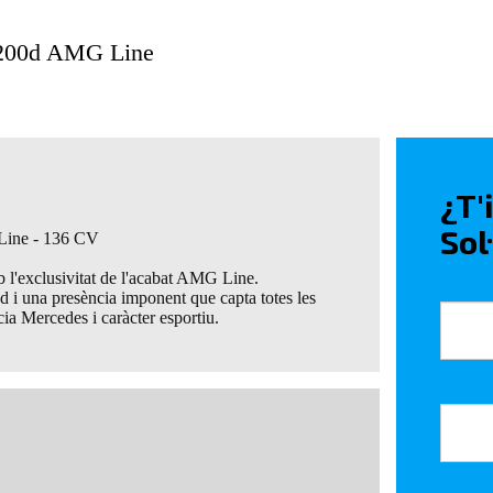
 200d AMG Line
¿T'
Sol
ine - 136 CV
 l'exclusivitat de l'acabat AMG Line.
 i una presència imponent que capta totes les
cia Mercedes i caràcter esportiu.