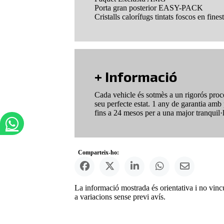
Porta gran posterior EASY-PACK
Cristalls calorífugs tintats foscos en finest
+ Informació
Cada vehicle és sotmès a un rigorós procés 
seu perfecte estat. 1 any de garantia amb 
fins a 24 mesos per a una major tranquil·li
Comparteix-ho:
La informació mostrada és orientativa i no vincu
a variacions sense previ avís.