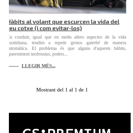
Hàbits al volant que escurcen la vida del
teu cotxe (i com evitar-los)
En conduir, igual que en molts altres aspectes de la vida
quotidiana, tendim a repetir gestos gairebé de manera
automàtica. El problema és que alguns d'aquests hàbits,
aparentment inofensius, poden...
LLEGIR MÉS...
Mostrant del 1 al 1 de 1