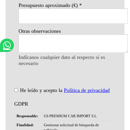
Presupuesto aproximado (€)
*
Otras observaciones
Indícanos cualquier dato al respecto si es
necesario
He leído y acepto la
Política de privacidad
GDPR
Responsable:
GS PREMIUM CAR IMPORT S.L.
Finalidad:
Gestionar solicitud de búsqueda de
vehículo