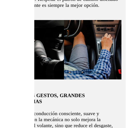
por el fabricante es siempre la mejor opción.
PEQUEÑOS GESTOS, GRANDES
DIFERENCIAS
Adoptar una conducción consciente, suave y
respetuosa con la mecánica no solo mejora la
experiencia al volante, sino que reduce el desgaste,