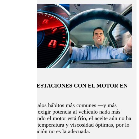
EXIGIR PRESTACIONES CON EL MOTOR EN
FRÍO
Uno de los malos hábitos más comunes —y más
dañinos— es exigir potencia al vehículo nada más
arrancar. Cuando el motor está frío, el aceite aún no ha
alcanzado su temperatura y viscosidad óptimas, por lo
que la lubricación no es la adecuada.