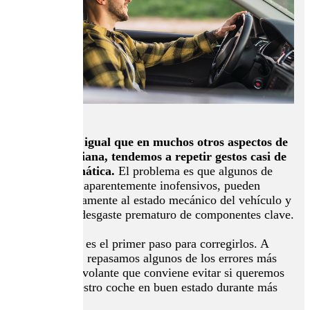
Al conducir, igual que en muchos otros aspectos de
la vida cotidiana, tendemos a repetir gestos casi de
forma automática.
El problema es que algunos de
esos hábitos, aparentemente inofensivos, pueden
afectar directamente al estado mecánico del vehículo y
provocar un desgaste prematuro de componentes clave.
Identificarlos es el primer paso para corregirlos. A
continuación, repasamos algunos de los errores más
habituales al volante que conviene evitar si queremos
mantener nuestro coche en buen estado durante más
tiempo.