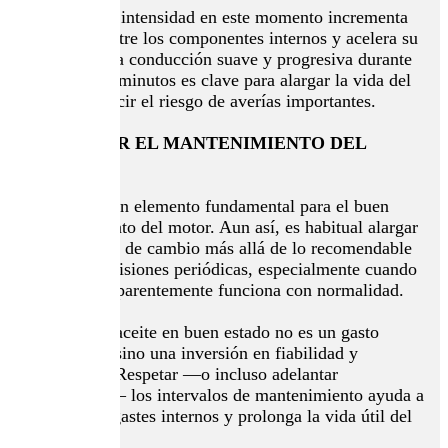
Acelerar con intensidad en este momento incrementa
la fricción entre los componentes internos y acelera su
desgaste. Una conducción suave y progresiva durante
los primeros minutos es clave para alargar la vida del
motor y reducir el riesgo de averías importantes.
DESCUIDAR EL MANTENIMIENTO DEL
ACEITE
El aceite es un elemento fundamental para el buen
funcionamiento del motor. Aun así, es habitual alargar
los intervalos de cambio más allá de lo recomendable
o retrasar revisiones periódicas, especialmente cuando
el vehículo aparentemente funciona con normalidad.
Mantener el aceite en buen estado no es un gasto
innecesario, sino una inversión en fiabilidad y
durabilidad. Respetar —o incluso adelantar
ligeramente— los intervalos de mantenimiento ayuda a
prevenir desgastes internos y prolonga la vida útil del
motor.